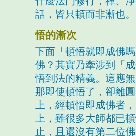
什麼法門修行，禪、淨
話，皆只頓而非漸也。
悟的漸次
下面「頓悟就即成佛嗎
佛？其實乃牽涉到「成
悟到法的精義。這應無
那即使頓悟了，卻離圓
上，經頓悟即成佛者，
上，雖很多大師都已頓
止，且還沒有第二位佛