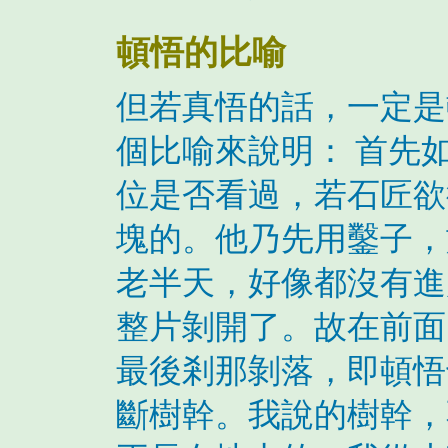
頓悟的比喻
但若真悟的話，一定是
個比喻來說明： 首先
位是否看過，若石匠欲
塊的。他乃先用鑿子，
老半天，好像都沒有進
整片剝開了。故在前面
最後剎那剝落，即頓悟
斷樹幹。我說的樹幹，