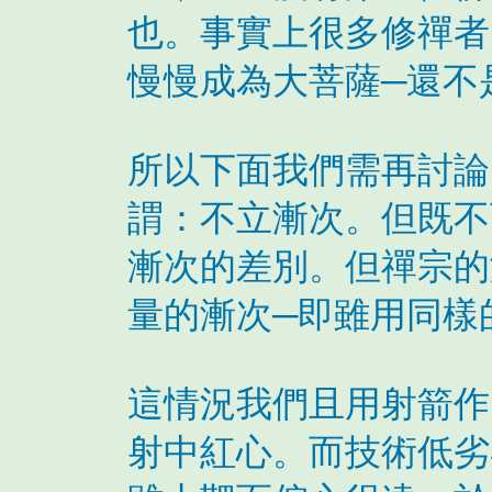
也。事實上很多修禪者
慢慢成為大菩薩─還不
所以下面我們需再討論
謂：不立漸次。但既不
漸次的差別。但禪宗的
量的漸次─即雖用同樣
這情況我們且用射箭作
射中紅心。而技術低劣