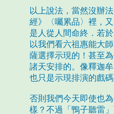
以上說法，當然沒辦法
經》〈囑累品〉裡，又
是人從人間命終．若於
以我們看六祖惠能大師
薩選擇示現的！甚至為
諸天安排的。像釋迦牟
也只是示現排演的戲碼
否則我們今天即使也為
樣？不過「鴨子聽雷」