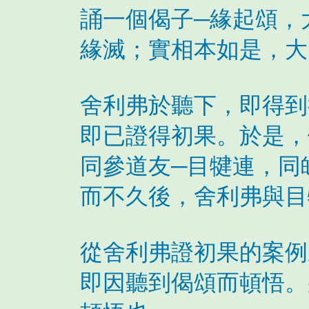
誦一個偈子─緣起頌，
緣滅；實相本如是，大
舍利弗於聽下，即得到
即已證得初果。於是，
同參道友─目犍連，同
而不久後，舍利弗與目
從舍利弗證初果的案例
即因聽到偈頌而頓悟。