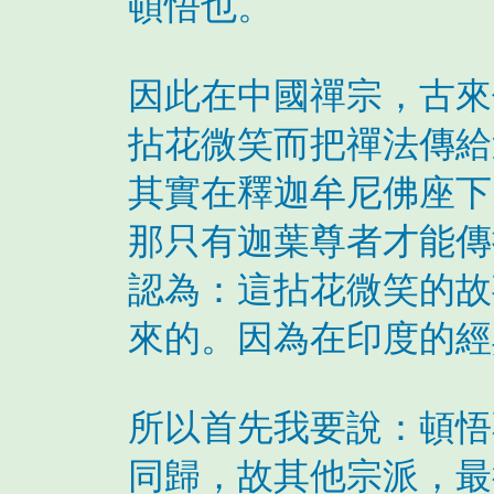
頓悟也。
因此在中國禪宗，古來
拈花微笑而把禪法傳給
其實在釋迦牟尼佛座下
那只有迦葉尊者才能傳
認為：這拈花微笑的故
來的。因為在印度的經
所以首先我要說：頓悟
同歸，故其他宗派，最