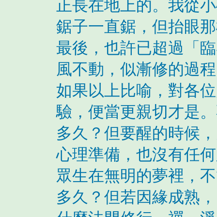
正長在地上的。我從小
鋸子一直鋸，但抬眼那
最後，也許已超過「臨
風不動，似漸修的過程
如果以上比喻，對各位
驗，便當更親切才是。
多久？但要醒的時候，
心理準備，也沒有任何
眾生在無明的夢裡，不
多久？但若因緣成熟，