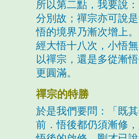
所以第二點，我要說：
分別故；禪宗亦可說是
悟的境界乃漸次增上。
經大悟十八次，小悟無
以禪宗，還是多從漸悟
更圓滿。
禪宗的特勝
於是我們要問：「既其
前．悟後都仍須漸修，
悟後的啟修，剛才已說