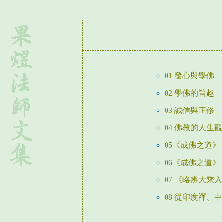
01 發心與學佛
02 學佛的旨趣
03 誠信與正修
04 佛教的人生觀
05《成佛之道
06《成佛之道
07 《略辨大乘
08 從印度禪、