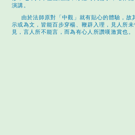
演講。
由於法師原對「中觀」就有貼心的體驗，故
示或為文，皆能百步穿楊、鞭辟入理，見人所未
見，言人所不能言，而為有心人所讚嘆激賞也。