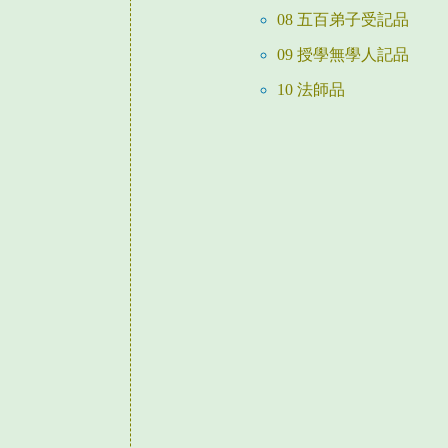
08 五百弟子受記品
09 授學無學人記品
10 法師品