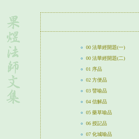
00 法華經開題(一)
00 法華經開題(二)
01 序品
02 方便品
03 譬喻品
04 信解品
05 藥草喻品
06 授記品
07 化城喻品