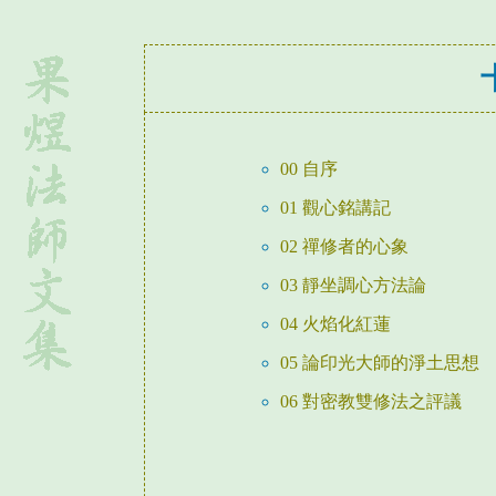
00 自序
01 觀心銘講記
02 禪修者的心象
03 靜坐調心方法論
04 火焰化紅蓮
05 論印光大師的淨土思想
06 對密教雙修法之評議