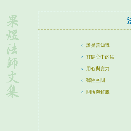
誰是善知識
打開心中的結
用心與賣力
彈性空間
開悟與解脫