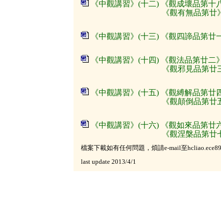
《中觀講習》(十二) 《觀成壞品第十
《觀有無品第廿》
《中觀講習》(十三) 《觀四諦品第廿
《中觀講習》(十四) 《觀法品第廿二
《觀邪見品第廿三》
《中觀講習》(十五) 《觀縛解品第廿
《觀顛倒品第廿五》
《中觀講習》(十六) 《觀如來品第廿
《觀涅槃品第廿七》
檔案下載如有任何問題，煩請e-mail至hcliao.ece89g(at
last update
2013/4/1